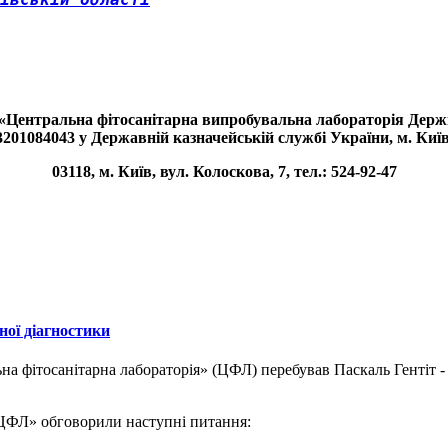
«Центральна фітосанітарна випробувальна лабораторія Де
201084043 у Державній казначейській службі України, м. Киї
03118, м. Київ, вул. Колоскова, 7, тел.: 524-92-47
ної діагностики
на фітосанітарна лабораторія» (ЦФЛ) перебував Паскаль Гентіт -
 «ЦФЛ» обговорили наступні питання: