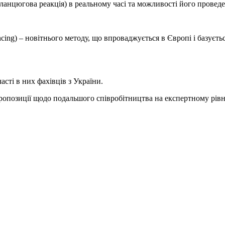
-ланцюгова реакція) в реальному часі та можливості його прове
ing) – новітнього методу, що впроваджується в Європі і базуєтьс
сті в них фахівців з України.
пропозиції щодо подальшого співробітництва на експертному рівн