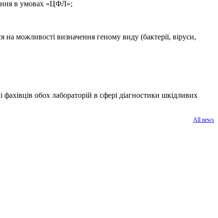
дення в умовах «ЦФЛ»;
я на можливості визначення геному виду (бактерії, віруси,
і фахівців обох лабораторій в сфері діагностики шкідливих
All news