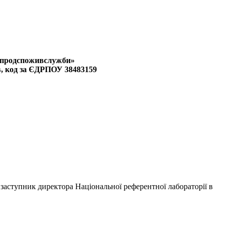
ржпродспоживслужби»
в, код за ЄДРПОУ 38483159
 заступник директора Національної референтної лабораторії в