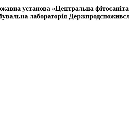
жавна установа «Центральна фітосаніт
бувальна лабораторія Держпродспоживс