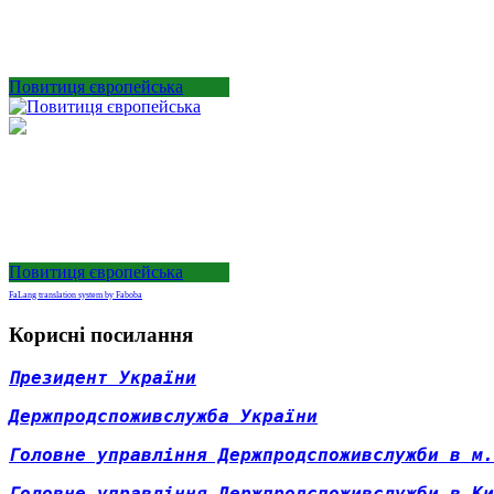
Повитиця європейська
Повитиця європейська
FaLang translation system by Faboba
Корисні посилання
Президент України
Д
ержпродспоживслужба України
Головне управління Держпродспоживслужби в м.
Головне управління Держпродспоживслужби в Ки