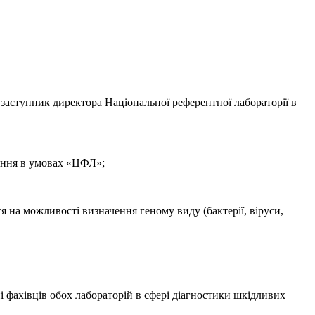
 заступник директора Національної референтної лабораторії в
дення в умовах «ЦФЛ»;
я на можливості визначення геному виду (бактерії, віруси,
і фахівців обох лабораторій в сфері діагностики шкідливих