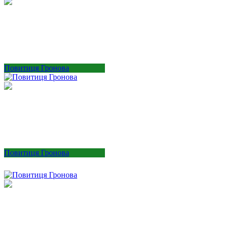
Повитиця Гронова
Повитиця Гронова