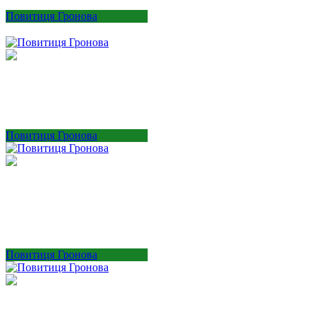
Повитиця Гронова
Повитиця Гронова
Повитиця Гронова