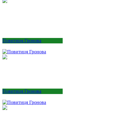
Повитиця Гронова
Повитиця Гронова