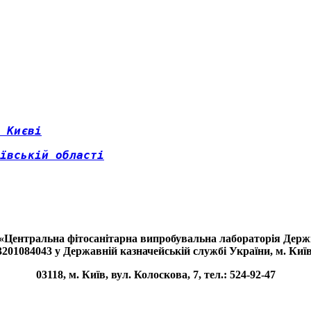
 Києві
ївській області
«Центральна фітосанітарна випробувальна лабораторія Де
201084043 у Державній казначейській службі України, м. Киї
03118, м. Київ, вул. Колоскова, 7, тел.: 524-92-47