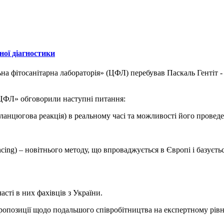
ної діагностики
на фітосанітарна лабораторія» (ЦФЛ) перебував Паскаль Гентіт -
 «ЦФЛ» обговорили наступні питання:
-ланцюгова реакція) в реальному часі та можливості його прове
ing) – новітнього методу, що впроваджується в Європі і базуєтьс
сті в них фахівців з України.
пропозиції щодо подальшого співробітництва на експертному рівн