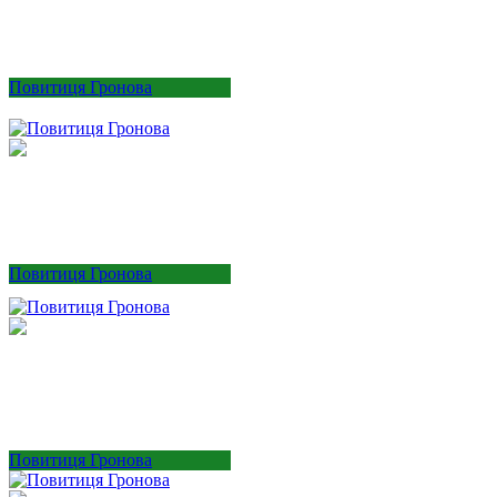
Повитиця Гронова
Повитиця Гронова
Повитиця Гронова