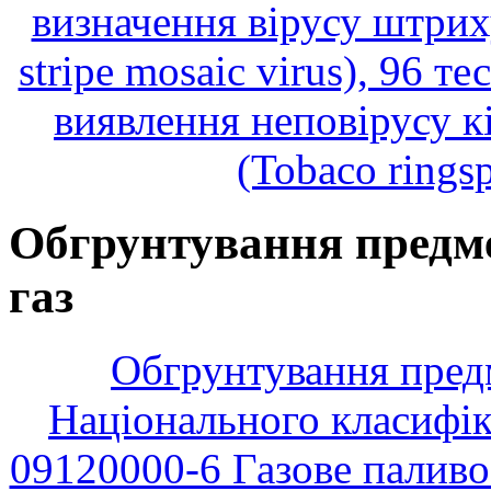
визначення вірусу штрих
stripe mosaic virus), 96 т
виявлення неповірусу к
(Tobaco ringsp
Обгрунтування предме
газ
Обгрунтування предме
Національного класифік
09120000-6 Газове паливо