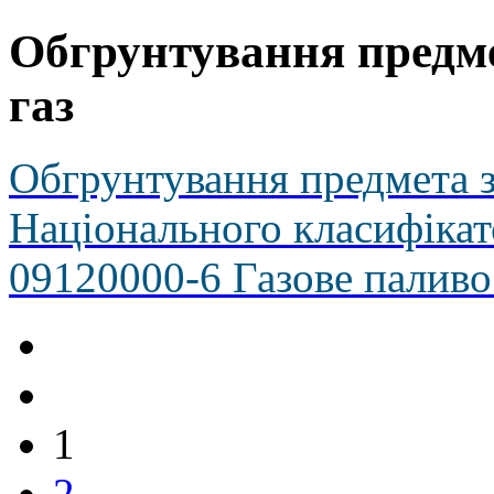
Обгрунтування предме
газ
Обгрунтування предмета за
Національного класифікат
09120000-6 Газове паливо
1
2