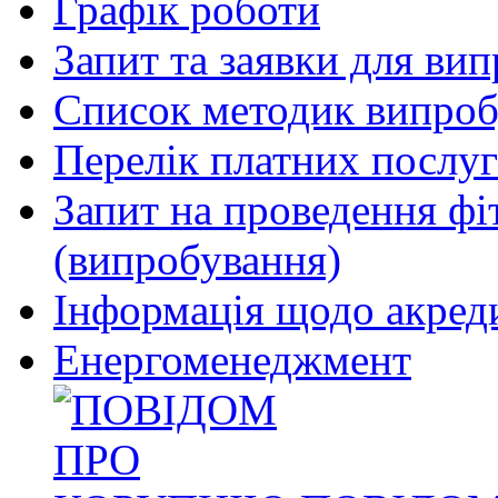
Графік роботи
Запит та заявки для ви
Список методик випроб
Перелік платних послуг
Запит на проведення фі
(випробування)
Інформація щодо акреди
Енергоменеджмент