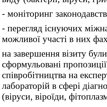
- моніторинг законодавств
- перегляд існуючих міжн
можливої участі в них фах
на завершення візиту були
сформульовані пропозиці
співробітництва на експер
лабораторій в сфері діагн
(віруси, віроїди, фітоплаз