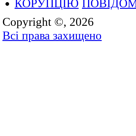
ПОВІДОМ
Copyright ©, 2026
Всі права захищено