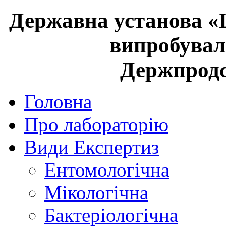
Державна установа «
випробувал
Держпрод
Головна
Про лабораторію
Види Експертиз
Ентомологічна
Мікологічна
Бактеріологічна