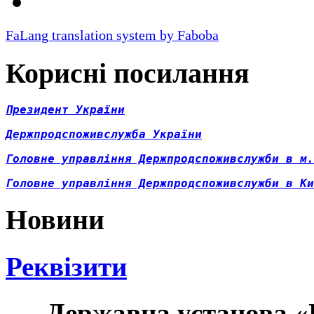
FaLang translation system by Faboba
Корисні посилання
Президент України
Д
ержпродспоживслужба України
Головне управління Держпродспоживслужби в м.
Головне управління Держпродспоживслужби в Ки
Новини
Реквізити
Державна установа «