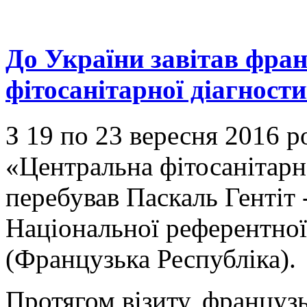
До України завітав фран
фітосанітарної діагност
З 19 по 23 вересня 2016 р
«Центральна фітосанітарн
перебував Паскаль Гентіт 
Національної референтної 
(Французька Республіка).
Протягом візиту, французь