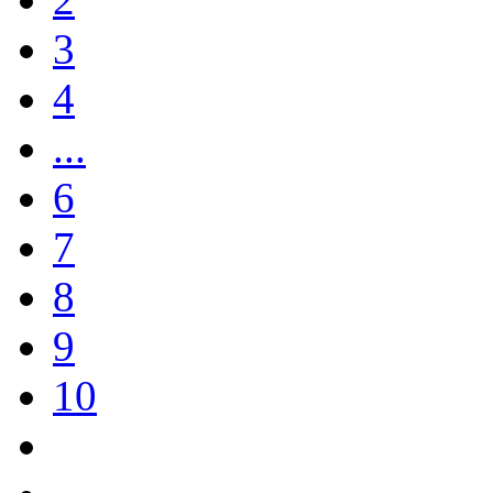
3
4
...
6
7
8
9
10