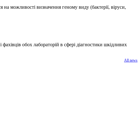
я на можливості визначення геному виду (бактерії, віруси,
і фахівців обох лабораторій в сфері діагностики шкідливих
All news