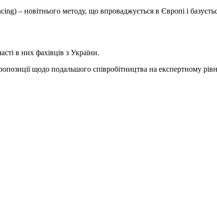
ing) – новітнього методу, що впроваджується в Європі і базуєтьс
сті в них фахівців з України.
пропозиції щодо подальшого співробітництва на експертному рівн